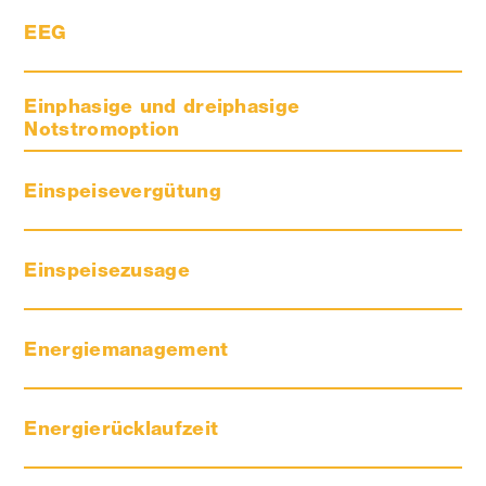
EEG
Einphasige und dreiphasige
Notstromoption
Einspeisevergütung
Einspeisezusage
Energiemanagement
Energierücklaufzeit