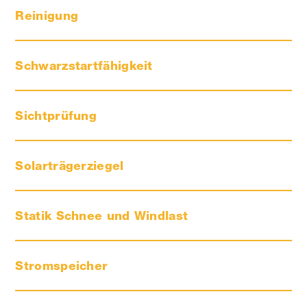
Reinigung
Schwarzstartfähigkeit
Sichtprüfung
Solarträgerziegel
Statik Schnee und Windlast
Stromspeicher
Der Speicher für Photovoltaik-Anlagen –