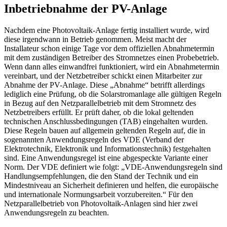
Inbetriebnahme der PV-Anlage
Nachdem eine Photovoltaik-Anlage fertig installiert wurde, wird
diese irgendwann in Betrieb genommen. Meist macht der
Installateur schon einige Tage vor dem offiziellen Abnahmetermin
mit dem zuständigen Betreiber des Stromnetzes einen Probebetrieb.
Wenn dann alles einwandfrei funktioniert, wird ein Abnahmetermin
vereinbart, und der Netzbetreiber schickt einen Mitarbeiter zur
Abnahme der PV-Anlage. Diese „Abnahme“ betrifft allerdings
lediglich eine Prüfung, ob die Solarstromanlage alle gültigen Regeln
in Bezug auf den Netzparallelbetrieb mit dem Stromnetz des
Netzbetreibers erfüllt. Er prüft daher, ob die lokal geltenden
technischen Anschlussbedingungen (TAB) eingehalten wurden.
Diese Regeln bauen auf allgemein geltenden Regeln auf, die in
sogenannten Anwendungsregeln des VDE (Verband der
Elektrotechnik, Elektronik und Informationstechnik) festgehalten
sind. Eine Anwendungsregel ist eine abgespeckte Variante einer
Norm. Der VDE definiert wie folgt: „VDE-Anwendungsregeln sind
Handlungsempfehlungen, die den Stand der Technik und ein
Mindestniveau an Sicherheit definieren und helfen, die europäische
und internationale Normungsarbeit vorzubereiten.“ Für den
Netzparallelbetrieb von Photovoltaik-Anlagen sind hier zwei
Anwendungsregeln zu beachten.