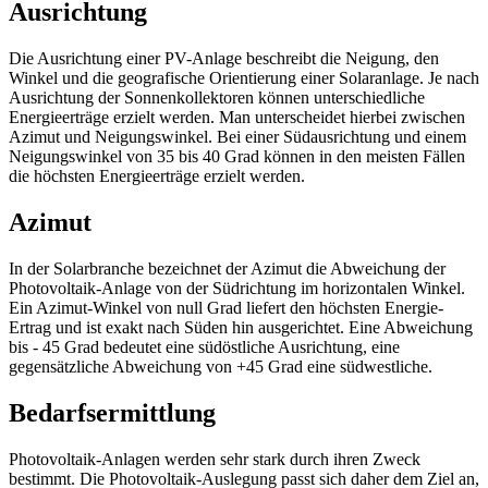
Ausrichtung
Die Ausrichtung einer PV-Anlage beschreibt die Neigung, den
Winkel und die geografische Orientierung einer Solaranlage. Je nach
Ausrichtung der Sonnenkollektoren können unterschiedliche
Energieerträge erzielt werden. Man unterscheidet hierbei zwischen
Azimut und Neigungswinkel. Bei einer Südausrichtung und einem
Neigungswinkel von 35 bis 40 Grad können in den meisten Fällen
die höchsten Energieerträge erzielt werden.
Azimut
In der Solarbranche bezeichnet der Azimut die Abweichung der
Photovoltaik-Anlage von der Südrichtung im horizontalen Winkel.
Ein Azimut-Winkel von null Grad liefert den höchsten Energie-
Ertrag und ist exakt nach Süden hin ausgerichtet. Eine Abweichung
bis - 45 Grad bedeutet eine südöstliche Ausrichtung, eine
gegensätzliche Abweichung von +45 Grad eine südwestliche.
Bedarfsermittlung
Photovoltaik-Anlagen werden sehr stark durch ihren Zweck
bestimmt. Die Photovoltaik-Auslegung passt sich daher dem Ziel an,