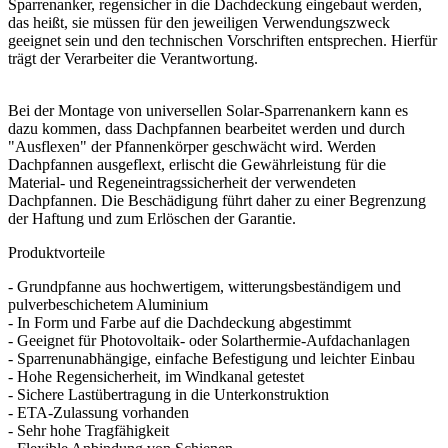
Sparrenanker, regensicher in die Dachdeckung eingebaut werden,
das heißt, sie müssen für den jeweiligen Verwendungszweck
geeignet sein und den technischen Vorschriften entsprechen. Hierfür
trägt der Verarbeiter die Verantwortung.
Bei der Montage von universellen Solar-Sparrenankern kann es
dazu kommen, dass Dachpfannen bearbeitet werden und durch
"Ausflexen" der Pfannenkörper geschwächt wird. Werden
Dachpfannen ausgeflext, erlischt die Gewährleistung für die
Material- und Regeneintragssicherheit der verwendeten
Dachpfannen. Die Beschädigung führt daher zu einer Begrenzung
der Haftung und zum Erlöschen der Garantie.
Produktvorteile
- Grundpfanne aus hochwertigem, witterungsbeständigem und
pulverbeschichetem Aluminium
- In Form und Farbe auf die Dachdeckung abgestimmt
- Geeignet für Photovoltaik- oder Solarthermie-Aufdachanlagen
- Sparrenunabhängige, einfache Befestigung und leichter Einbau
- Hohe Regensicherheit, im Windkanal getestet
- Sichere Lastübertragung in die Unterkonstruktion
- ETA-Zulassung vorhanden
- Sehr hohe Tragfähigkeit