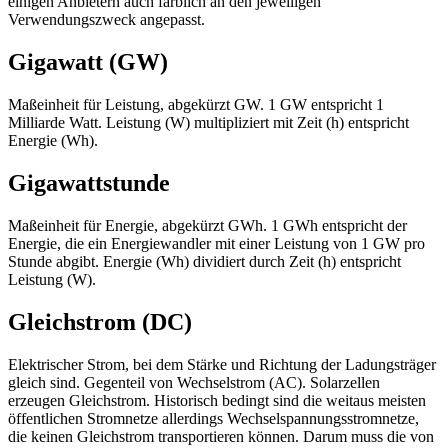
einigen Anbietern auch farblich an den jeweiligen
Verwendungszweck angepasst.
Gigawatt (GW)
Maßeinheit für Leistung, abgekürzt GW. 1 GW entspricht 1
Milliarde Watt. Leistung (W) multipliziert mit Zeit (h) entspricht
Energie (Wh).
Gigawattstunde
Maßeinheit für Energie, abgekürzt GWh. 1 GWh entspricht der
Energie, die ein Energiewandler mit einer Leistung von 1 GW pro
Stunde abgibt. Energie (Wh) dividiert durch Zeit (h) entspricht
Leistung (W).
Gleichstrom (DC)
Elektrischer Strom, bei dem Stärke und Richtung der Ladungsträger
gleich sind. Gegenteil von Wechselstrom (AC). Solarzellen
erzeugen Gleichstrom. Historisch bedingt sind die weitaus meisten
öffentlichen Stromnetze allerdings Wechselspannungsstromnetze,
die keinen Gleichstrom transportieren können. Darum muss die von