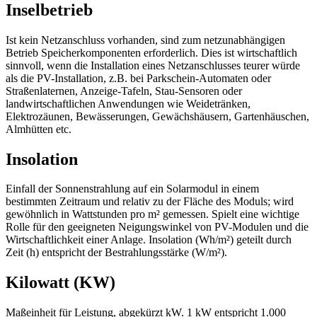
Inselbetrieb
Ist kein Netzanschluss vorhanden, sind zum netzunabhängigen
Betrieb Speicherkomponenten erforderlich. Dies ist wirtschaftlich
sinnvoll, wenn die Installation eines Netzanschlusses teurer würde
als die PV-Installation, z.B. bei Parkschein-Automaten oder
Straßenlaternen, Anzeige-Tafeln, Stau-Sensoren oder
landwirtschaftlichen Anwendungen wie Weidetränken,
Elektrozäunen, Bewässerungen, Gewächshäusern, Gartenhäuschen,
Almhütten etc.
Insolation
Einfall der Sonnenstrahlung auf ein Solarmodul in einem
bestimmten Zeitraum und relativ zu der Fläche des Moduls; wird
gewöhnlich in Wattstunden pro m² gemessen. Spielt eine wichtige
Rolle für den geeigneten Neigungswinkel von PV-Modulen und die
Wirtschaftlichkeit einer Anlage. Insolation (Wh/m²) geteilt durch
Zeit (h) entspricht der Bestrahlungsstärke (W/m²).
Kilowatt (KW)
Maßeinheit für Leistung, abgekürzt kW. 1 kW entspricht 1.000