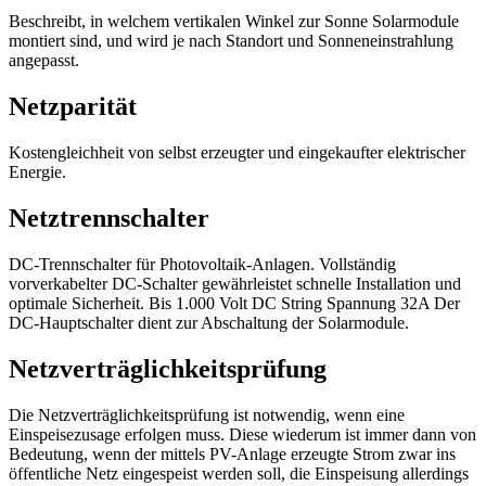
Beschreibt, in welchem vertikalen Winkel zur Sonne Solarmodule
montiert sind, und wird je nach Standort und Sonneneinstrahlung
angepasst.
Netzparität
Kostengleichheit von selbst erzeugter und eingekaufter elektrischer
Energie.
Netztrennschalter
DC-Trennschalter für Photovoltaik-Anlagen. Vollständig
vorverkabelter DC-Schalter gewährleistet schnelle Installation und
optimale Sicherheit. Bis 1.000 Volt DC String Spannung 32A Der
DC-Hauptschalter dient zur Abschaltung der Solarmodule.
Netzverträglichkeitsprüfung
Die Netzverträglichkeitsprüfung ist notwendig, wenn eine
Einspeisezusage erfolgen muss. Diese wiederum ist immer dann von
Bedeutung, wenn der mittels PV-Anlage erzeugte Strom zwar ins
öffentliche Netz eingespeist werden soll, die Einspeisung allerdings