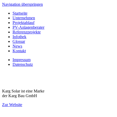
Navigation überspringen
Startseite
Unternehmen
Projektablauf
PV-Anlagenberater
Referenzprojekte
Infothek
Glossar
News
Kontakt
Impressum
Datenschutz
Karg Solar ist eine Marke
der Karg Bau GmbH
Zur Website