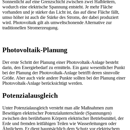
Sonnenlicht auf eine Grenzschicht zwischen zwei Halbleitern,
wodurch eine elektrische Spannung entsteht. Je mehr Fläche
vorhanden und je stärker das Licht ist, das auf diese Fläche fällt,
umso höher ist auch die Stärke des Stroms, der dabei produziert
wird. Photovoltaik gilt als umweltschonende Alternative zur
traditionellen Stromerzeugung.
Photovoltaik-Planung
Der erste Schritt der Planung einer Photovoltaik-Anlage besteht
darin, den Energiebedarf zu ermitteln. Ein ganz wesentlicher Punkt
bei der Planung der Photovoltaik-Anlage betrifft deren sinnvolle
Größe. Aber auch viele andere Punkte sollten bei der Planung einer
Photovoltaik-Anlage berücksichtigt werden.
Potenzialausgleich
Unter Potenzialausgleich versteht man alle Maßnahmen zum
Beseitigen elektrischer Potenzialunterschiede (Spannungen)
zwischen den berührbaren Körpern elektrischer Betriebsmittel, der
Erde und fremden leitfähigen Teilen wie Wasserleitungen oder
Ähnlichem. Er dient hauptsächlich dem Schutz vor elektrischem