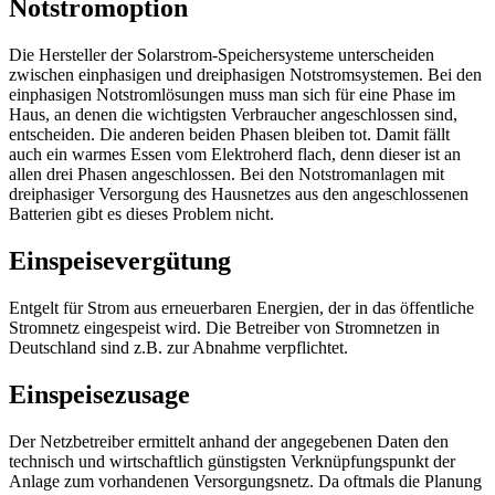
Notstromoption
Die Hersteller der Solarstrom-Speichersysteme unterscheiden
zwischen einphasigen und dreiphasigen Notstromsystemen. Bei den
einphasigen Notstromlösungen muss man sich für eine Phase im
Haus, an denen die wichtigsten Verbraucher angeschlossen sind,
entscheiden. Die anderen beiden Phasen bleiben tot. Damit fällt
auch ein warmes Essen vom Elektroherd flach, denn dieser ist an
allen drei Phasen angeschlossen. Bei den Notstromanlagen mit
dreiphasiger Versorgung des Hausnetzes aus den angeschlossenen
Batterien gibt es dieses Problem nicht.
Einspeisevergütung
Entgelt für Strom aus erneuerbaren Energien, der in das öffentliche
Stromnetz eingespeist wird. Die Betreiber von Stromnetzen in
Deutschland sind z.B. zur Abnahme verpflichtet.
Einspeisezusage
Der Netzbetreiber ermittelt anhand der angegebenen Daten den
technisch und wirtschaftlich günstigsten Verknüpfungspunkt der
Anlage zum vorhandenen Versorgungsnetz. Da oftmals die Planung