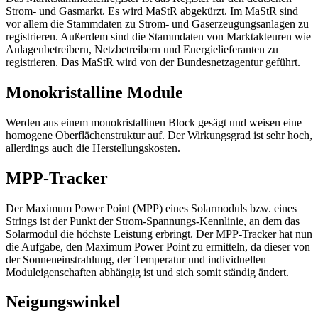
Strom- und Gasmarkt. Es wird MaStR abgekürzt. Im MaStR sind
vor allem die Stammdaten zu Strom- und Gaserzeugungsanlagen zu
registrieren. Außerdem sind die Stammdaten von Marktakteuren wie
Anlagenbetreibern, Netzbetreibern und Energielieferanten zu
registrieren. Das MaStR wird von der Bundesnetzagentur geführt.
Monokristalline Module
Werden aus einem monokristallinen Block gesägt und weisen eine
homogene Oberflächenstruktur auf. Der Wirkungsgrad ist sehr hoch,
allerdings auch die Herstellungskosten.
MPP-Tracker
Der Maximum Power Point (MPP) eines Solarmoduls bzw. eines
Strings ist der Punkt der Strom-Spannungs-Kennlinie, an dem das
Solarmodul die höchste Leistung erbringt. Der MPP-Tracker hat nun
die Aufgabe, den Maximum Power Point zu ermitteln, da dieser von
der Sonneneinstrahlung, der Temperatur und individuellen
Moduleigenschaften abhängig ist und sich somit ständig ändert.
Neigungswinkel