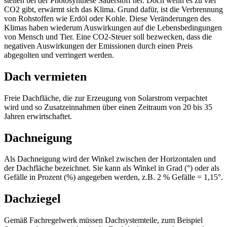
stellen bei der Photosynthese Sauerstoff her. Doch wenn es zu viel
CO2 gibt, erwärmt sich das Klima. Grund dafür, ist die Verbrennung
von Rohstoffen wie Erdöl oder Kohle. Diese Veränderungen des
Klimas haben wiederum Auswirkungen auf die Lebensbedingungen
von Mensch und Tier. Eine CO2-Steuer soll bezwecken, dass die
negativen Auswirkungen der Emissionen durch einen Preis
abgegolten und verringert werden.
Dach vermieten
Freie Dachfläche, die zur Erzeugung von Solarstrom verpachtet
wird und so Zusatzeinnahmen über einen Zeitraum von 20 bis 35
Jahren erwirtschaftet.
Dachneigung
Als Dachneigung wird der Winkel zwischen der Horizontalen und
der Dachfläche bezeichnet. Sie kann als Winkel in Grad (°) oder als
Gefälle in Prozent (%) angegeben werden, z.B. 2 % Gefälle = 1,15°.
Dachziegel
Gemäß Fachregelwerk müssen Dachsystemteile, zum Beispiel