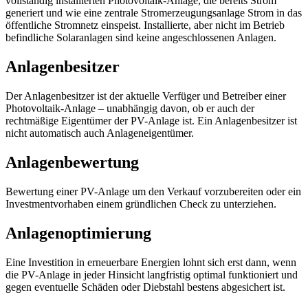
vollständig installierten Photovoltaik-Anlage, die bereits Strom
generiert und wie eine zentrale Stromerzeugungsanlage Strom in das
öffentliche Stromnetz einspeist. Installierte, aber nicht im Betrieb
befindliche Solaranlagen sind keine angeschlossenen Anlagen.
Anlagenbesitzer
Der Anlagenbesitzer ist der aktuelle Verfüger und Betreiber einer
Photovoltaik-Anlage – unabhängig davon, ob er auch der
rechtmäßige Eigentümer der PV-Anlage ist. Ein Anlagenbesitzer ist
nicht automatisch auch Anlageneigentümer.
Anlagenbewertung
Bewertung einer PV-Anlage um den Verkauf vorzubereiten oder ein
Investmentvorhaben einem gründlichen Check zu unterziehen.
Anlagenoptimierung
Eine Investition in erneuerbare Energien lohnt sich erst dann, wenn
die PV-Anlage in jeder Hinsicht langfristig optimal funktioniert und
gegen eventuelle Schäden oder Diebstahl bestens abgesichert ist.