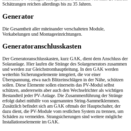
Schätzungen reichen allerdings bis zu 35 Jahren.
Generator
Die Gesamtheit aller miteinander verschalteten Module,
Verkabelungen und Montageeinrichtungen.
Generatoranschlusskasten
Der Generatoranschlusskasten, kurz GAK, dient dem Anschluss der
Solaranlage. Hier laufen die Stränge des Solargenerators zusammen
und werden zur Gleichstromhauptleitung. In den GAK werden
weiterhin Sicherungselemente integriert, die vor einer
Überspannung, etwa nach Blitzeinschlägen in der Nähe, schützen
sollen. Diese Elemente sollen einerseits das PV-Modul selbst
schützen, andererseits aber auch den Wechselrichter als wichtigen
Bestandteil jeder PV-Anlage. Die Zusammenführung der Stränge
erfolgt dabei mithilfe von sogenannten String-Sammelklemmen.
Zusätzlich befindet sich am GAK oftmals der Hauptschalter, der
dazu dient, die PV-Module vom restlichen System zu trennen, um
Schäden zu vermeiden. Strangsicherungen sind weitere mögliche
Installationselemente im GAK.