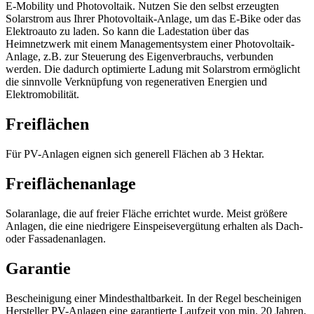
E-Mobility und Photovoltaik. Nutzen Sie den selbst erzeugten
Solarstrom aus Ihrer Photovoltaik-Anlage, um das E-Bike oder das
Elektroauto zu laden. So kann die Ladestation über das
Heimnetzwerk mit einem Managementsystem einer Photovoltaik-
Anlage, z.B. zur Steuerung des Eigenverbrauchs, verbunden
werden. Die dadurch optimierte Ladung mit Solarstrom ermöglicht
die sinnvolle Verknüpfung von regenerativen Energien und
Elektromobilität.
Freiflächen
Für PV-Anlagen eignen sich generell Flächen ab 3 Hektar.
Freiflächenanlage
Solaranlage, die auf freier Fläche errichtet wurde. Meist größere
Anlagen, die eine niedrigere Einspeisevergütung erhalten als Dach-
oder Fassadenanlagen.
Garantie
Bescheinigung einer Mindesthaltbarkeit. In der Regel bescheinigen
Hersteller PV-Anlagen eine garantierte Laufzeit von min. 20 Jahren.