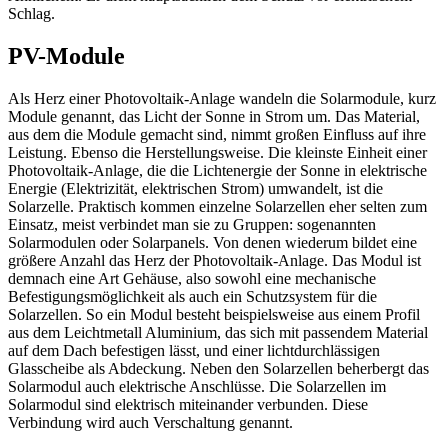
Schlag.
PV-Module
Als Herz einer Photovoltaik-Anlage wandeln die Solarmodule, kurz
Module genannt, das Licht der Sonne in Strom um. Das Material,
aus dem die Module gemacht sind, nimmt großen Einfluss auf ihre
Leistung. Ebenso die Herstellungsweise. Die kleinste Einheit einer
Photovoltaik-Anlage, die die Lichtenergie der Sonne in elektrische
Energie (Elektrizität, elektrischen Strom) umwandelt, ist die
Solarzelle. Praktisch kommen einzelne Solarzellen eher selten zum
Einsatz, meist verbindet man sie zu Gruppen: sogenannten
Solarmodulen oder Solarpanels. Von denen wiederum bildet eine
größere Anzahl das Herz der Photovoltaik-Anlage. Das Modul ist
demnach eine Art Gehäuse, also sowohl eine mechanische
Befestigungsmöglichkeit als auch ein Schutzsystem für die
Solarzellen. So ein Modul besteht beispielsweise aus einem Profil
aus dem Leichtmetall Aluminium, das sich mit passendem Material
auf dem Dach befestigen lässt, und einer lichtdurchlässigen
Glasscheibe als Abdeckung. Neben den Solarzellen beherbergt das
Solarmodul auch elektrische Anschlüsse. Die Solarzellen im
Solarmodul sind elektrisch miteinander verbunden. Diese
Verbindung wird auch Verschaltung genannt.