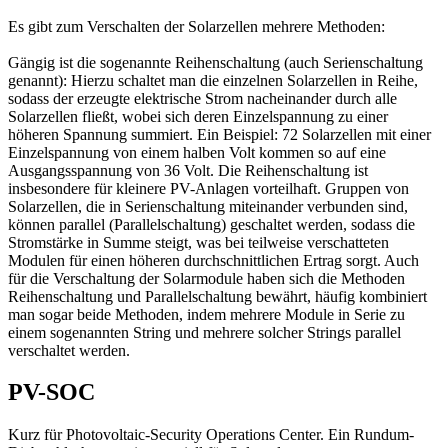
Es gibt zum Verschalten der Solarzellen mehrere Methoden:
Gängig ist die sogenannte Reihenschaltung (auch Serienschaltung
genannt): Hierzu schaltet man die einzelnen Solarzellen in Reihe,
sodass der erzeugte elektrische Strom nacheinander durch alle
Solarzellen fließt, wobei sich deren Einzelspannung zu einer
höheren Spannung summiert. Ein Beispiel: 72 Solarzellen mit einer
Einzelspannung von einem halben Volt kommen so auf eine
Ausgangsspannung von 36 Volt. Die Reihenschaltung ist
insbesondere für kleinere PV-Anlagen vorteilhaft. Gruppen von
Solarzellen, die in Serienschaltung miteinander verbunden sind,
können parallel (Parallelschaltung) geschaltet werden, sodass die
Stromstärke in Summe steigt, was bei teilweise verschatteten
Modulen für einen höheren durchschnittlichen Ertrag sorgt. Auch
für die Verschaltung der Solarmodule haben sich die Methoden
Reihenschaltung und Parallelschaltung bewährt, häufig kombiniert
man sogar beide Methoden, indem mehrere Module in Serie zu
einem sogenannten String und mehrere solcher Strings parallel
verschaltet werden.
PV-SOC
Kurz für Photovoltaic-Security Operations Center. Ein Rundum-