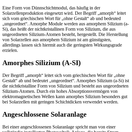
Eine Form von Dünnschichtmodul, das häufig in der
Solarzellenproduktion eingesetzt wird. Der Begriff „amorph“ leitet
sich vom griechischen Wort für „ohne Gestalt“ ab und bedeuted
„ungeordnet“. Amorphe Module werden aus amorphem Silizium (a-
Si), das heißt der nichtkristallinen Form von Silizium, die aus
ungeordneten Silizium-Atomen besteht, hergestellt. Die Herstellung
von Solarzellen aus amorphem Silizium ist am günstigsten,
allerdings lassen sich hiermit auch die geringsten Wirkungsgrade
erzielen.
Amorphes Silizium (A-SI)
Der Begriff „amorph“ leitet sich vom griechischen Wort für „ohne
Gestalt“ ab und bedeutet „ungeordnet“. Amorphes Silizium (a-Si) ist
die nichtkristalline Form von Silizium und besteht aus ungeordneten
Silizium-Atomen. Durch ein hohes Absorptionsvermögen von
elektromagnetischen Wellen kann amorphes Silizium besonders gut
bei Solarzellen mit geringen Schichtdicken verwendet werden.
Angeschlossene Solaranlage
Bei einer angeschlossenen Solaranlage spricht man von einer