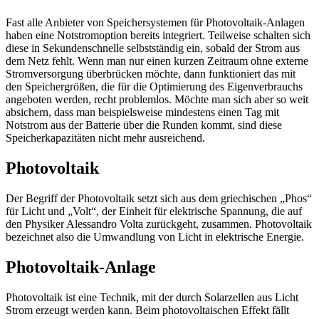
Fast alle Anbieter von Speichersystemen für Photovoltaik-Anlagen
haben eine Notstromoption bereits integriert. Teilweise schalten sich
diese in Sekundenschnelle selbstständig ein, sobald der Strom aus
dem Netz fehlt. Wenn man nur einen kurzen Zeitraum ohne externe
Stromversorgung überbrücken möchte, dann funktioniert das mit
den Speichergrößen, die für die Optimierung des Eigenverbrauchs
angeboten werden, recht problemlos. Möchte man sich aber so weit
absichern, dass man beispielsweise mindestens einen Tag mit
Notstrom aus der Batterie über die Runden kommt, sind diese
Speicherkapazitäten nicht mehr ausreichend.
Photovoltaik
Der Begriff der Photovoltaik setzt sich aus dem griechischen „Phos“
für Licht und „Volt“, der Einheit für elektrische Spannung, die auf
den Physiker Alessandro Volta zurückgeht, zusammen. Photovoltaik
bezeichnet also die Umwandlung von Licht in elektrische Energie.
Photovoltaik-Anlage
Photovoltaik ist eine Technik, mit der durch Solarzellen aus Licht
Strom erzeugt werden kann. Beim photovoltaischen Effekt fällt