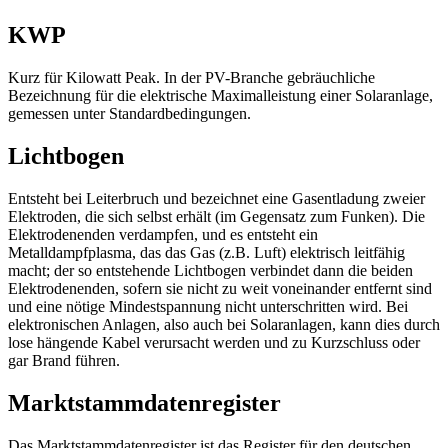
KWP
Kurz für Kilowatt Peak. In der PV-Branche gebräuchliche
Bezeichnung für die elektrische Maximalleistung einer Solaranlage,
gemessen unter Standardbedingungen.
Lichtbogen
Entsteht bei Leiterbruch und bezeichnet eine Gasentladung zweier
Elektroden, die sich selbst erhält (im Gegensatz zum Funken). Die
Elektrodenenden verdampfen, und es entsteht ein
Metalldampfplasma, das das Gas (z.B. Luft) elektrisch leitfähig
macht; der so entstehende Lichtbogen verbindet dann die beiden
Elektrodenenden, sofern sie nicht zu weit voneinander entfernt sind
und eine nötige Mindestspannung nicht unterschritten wird. Bei
elektronischen Anlagen, also auch bei Solaranlagen, kann dies durch
lose hängende Kabel verursacht werden und zu Kurzschluss oder
gar Brand führen.
Marktstammdatenregister
Das Marktstammdatenregister ist das Register für den deutschen