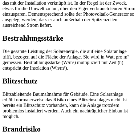
das mit der Installation verknüpft ist. In der Regel ist der Zweck,
etwas für die Umwelt zu tun, über den Eigenverbrauch teuren Strom
einzusparen. Dementsprechend sollte der Photovoltaik-Generator so
ausgelegt werden, dass er auch außerhalb der Spitzenzeiten
ausreichend Strom liefert.
Bestrahlungsstärke
Die gesamte Leistung der Solarenergie, die auf eine Solaranlage
trifft, bezogen auf die Fläche der Anlage. Sie wird in Watt pro m²
gemessen. Bestrahlungsstärke (W/m²) multipliziert mit Zeit (h)
entspricht der Insolation (Wh/m²).
Blitzschutz
Blitzableitende Baumaßnahme für Gebäude. Eine Solaranlage
erhöht normalerweise das Risiko eines Blitzeinschlages nicht. Ist
bereits ein Blitzschutz vorhanden, kann die Anlage trotzdem
problemlos installiert werden. Auch ein nachträglicher Einbau ist
möglich.
Brandrisiko