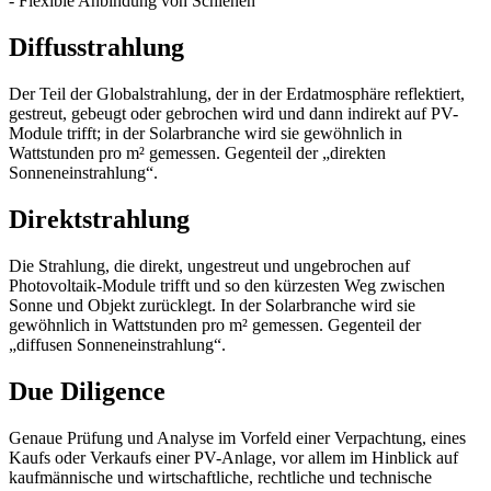
- Flexible Anbindung von Schienen
Diffusstrahlung
Der Teil der Globalstrahlung, der in der Erdatmosphäre reflektiert,
gestreut, gebeugt oder gebrochen wird und dann indirekt auf PV-
Module trifft; in der Solarbranche wird sie gewöhnlich in
Wattstunden pro m² gemessen. Gegenteil der „direkten
Sonneneinstrahlung“.
Direktstrahlung
Die Strahlung, die direkt, ungestreut und ungebrochen auf
Photovoltaik-Module trifft und so den kürzesten Weg zwischen
Sonne und Objekt zurücklegt. In der Solarbranche wird sie
gewöhnlich in Wattstunden pro m² gemessen. Gegenteil der
„diffusen Sonneneinstrahlung“.
Due Diligence
Genaue Prüfung und Analyse im Vorfeld einer Verpachtung, eines
Kaufs oder Verkaufs einer PV-Anlage, vor allem im Hinblick auf
kaufmännische und wirtschaftliche, rechtliche und technische