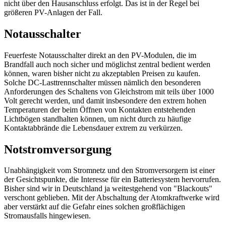
nicht über den Hausanschluss erfolgt. Das ist in der Regel bei
größeren PV-Anlagen der Fall.
Notausschalter
Feuerfeste Notausschalter direkt an den PV-Modulen, die im
Brandfall auch noch sicher und möglichst zentral bedient werden
können, waren bisher nicht zu akzeptablen Preisen zu kaufen.
Solche DC-Lasttrennschalter müssen nämlich den besonderen
Anforderungen des Schaltens von Gleichstrom mit teils über 1000
Volt gerecht werden, und damit insbesondere den extrem hohen
Temperaturen der beim Öffnen von Kontakten entstehenden
Lichtbögen standhalten können, um nicht durch zu häufige
Kontaktabbrände die Lebensdauer extrem zu verkürzen.
Notstromversorgung
Unabhängigkeit vom Stromnetz und den Stromversorgern ist einer
der Gesichtspunkte, die Interesse für ein Batteriesystem hervorrufen.
Bisher sind wir in Deutschland ja weitestgehend von "Blackouts"
verschont geblieben. Mit der Abschaltung der Atomkraftwerke wird
aber verstärkt auf die Gefahr eines solchen großflächigen
Stromausfalls hingewiesen.