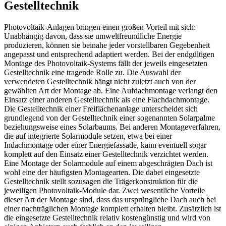
Gestelltechnik
Photovoltaik-Anlagen bringen einen großen Vorteil mit sich:
Unabhängig davon, dass sie umweltfreundliche Energie
produzieren, können sie beinahe jeder vorstellbaren Gegebenheit
angepasst und entsprechend adaptiert werden. Bei der endgültigen
Montage des Photovoltaik-Systems fällt der jeweils eingesetzten
Gestelltechnik eine tragende Rolle zu. Die Auswahl der
verwendeten Gestelltechnik hängt nicht zuletzt auch von der
gewählten Art der Montage ab. Eine Aufdachmontage verlangt den
Einsatz einer anderen Gestelltechnik als eine Flachdachmontage.
Die Gestelltechnik einer Freiflächenanlage unterscheidet sich
grundlegend von der Gestelltechnik einer sogenannten Solarpalme
beziehungsweise eines Solarbaums. Bei anderen Montageverfahren,
die auf integrierte Solarmodule setzen, etwa bei einer
Indachmontage oder einer Energiefassade, kann eventuell sogar
komplett auf den Einsatz einer Gestelltechnik verzichtet werden.
Eine Montage der Solarmodule auf einem abgeschrägten Dach ist
wohl eine der häufigsten Montagearten. Die dabei eingesetzte
Gestelltechnik stellt sozusagen die Trägerkonstruktion für die
jeweiligen Photovoltaik-Module dar. Zwei wesentliche Vorteile
dieser Art der Montage sind, dass das ursprüngliche Dach auch bei
einer nachträglichen Montage komplett erhalten bleibt. Zusätzlich ist
die eingesetzte Gestelltechnik relativ kostengünstig und wird von